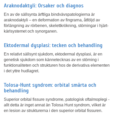
Araknodaktyli: Orsaker och diagnos
En av de sällsynta ärftliga bindvävspatologierna är
araknodaktyli – en deformation av fingrarna, åtföljd av
förlängning av rörbenen, skelettkrökning, störningar i hjärt-
kärlsystemet och synorganen.
Ektodermal dysplasi: tecken och behandling
En relativt sällsynt sjukdom, ektodermal dysplasi, är en
genetisk sjukdom som kännetecknas av en störning i
funktionaliteten och strukturen hos de derivativa elementen
i det yttre hudlagret.
Tolosa-Hunt syndrom: orbital smärta och
behandling
Superior orbital fissure syndrome, patologisk oftalmoplegi -
allt detta är inget annat än Tolosa Hunt syndrom, vilket är
en lesion av strukturerna i den superior orbital fissuren.