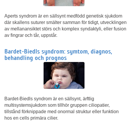
Aperts syndrom är en sällsynt medfödd genetisk sjukdom
där skallens suturer smälter samman för tidigt, utvecklingen
av mellanansiktet störs och komplex syndaktyli, eller fusion
av fingrar och tår, uppstår.
Bardet-Biedls syndrom: symtom, diagnos,
behandling och prognos
Bardet-Biedls syndrom är en sällsynt, ärftlig
multisystemsjukdom som tillhör gruppen ciliopatier,
tillstånd förknippade med onormal struktur eller funktion
hos en cells primära cilier.