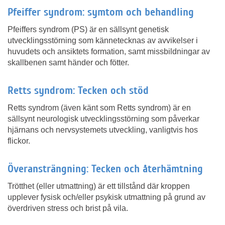
Pfeiffer syndrom: symtom och behandling
Pfeiffers syndrom (PS) är en sällsynt genetisk
utvecklingsstörning som kännetecknas av avvikelser i
huvudets och ansiktets formation, samt missbildningar av
skallbenen samt händer och fötter.
Retts syndrom: Tecken och stöd
Retts syndrom (även känt som Retts syndrom) är en
sällsynt neurologisk utvecklingsstörning som påverkar
hjärnans och nervsystemets utveckling, vanligtvis hos
flickor.
Överansträngning: Tecken och återhämtning
Trötthet (eller utmattning) är ett tillstånd där kroppen
upplever fysisk och/eller psykisk utmattning på grund av
överdriven stress och brist på vila.