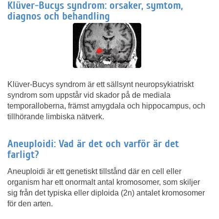
Klüver-Bucys syndrom: orsaker, symtom,
diagnos och behandling
Klüver-Bucys syndrom är ett sällsynt neuropsykiatriskt
syndrom som uppstår vid skador på de mediala
temporalloberna, främst amygdala och hippocampus, och
tillhörande limbiska nätverk.
Aneuploidi: Vad är det och varför är det
farligt?
Aneuploidi är ett genetiskt tillstånd där en cell eller
organism har ett onormalt antal kromosomer, som skiljer
sig från det typiska eller diploida (2n) antalet kromosomer
för den arten.