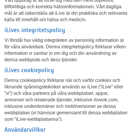
Vårt uppdrag är att förse dig med den mest objektiva,
tillförlitliga och korrekta hälsoinformationen. Vårt dagliga
mål är att säkerställa att iLive är din praktiska och relevanta
källa till innehåll om hälsa och medicin.
iLives integritetspolicy
Vi förstår hur viktig integriteten av personlig information är
för våra användare. Denna integritetspolicy förklarar vilken
information vi samlar in om dig och din användning av
denna webbplats och dess tjänster.
iLives cookiepolicy
Denna cookiepolicy förklarar när och varför cookies och
liknande spårningstekniker används av iLive (”iLive” eller
”vi”) och våra partners på våra webbplatser, appar,
annonser och relaterade tjänster, inklusive iliveok.com,
inklusive underdomäner och mobilversioner av dessa
webbplatser (vi hänvisar gemensamt till dessa webbplatser
som ”iLive-webbplatserna”).
Användarvillkor