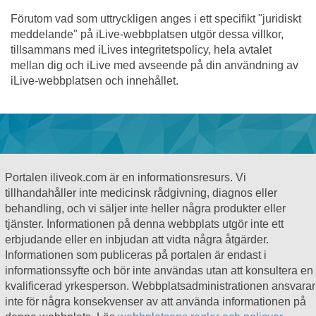
Förutom vad som uttryckligen anges i ett specifikt "juridiskt
meddelande" på iLive-webbplatsen utgör dessa villkor,
tillsammans med iLives integritetspolicy, hela avtalet
mellan dig och iLive med avseende på din användning av
iLive-webbplatsen och innehållet.
Portalen iliveok.com är en informationsresurs. Vi
tillhandahåller inte medicinsk rådgivning, diagnos eller
behandling, och vi säljer inte heller några produkter eller
tjänster. Informationen på denna webbplats utgör inte ett
erbjudande eller en inbjudan att vidta några åtgärder.
Informationen som publiceras på portalen är endast i
informationssyfte och bör inte användas utan att konsultera en
kvalificerad yrkesperson. Webbplatsadministrationen ansvarar
inte för några konsekvenser av att använda informationen på