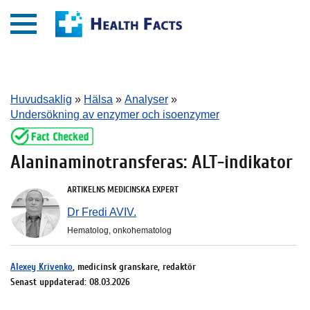
Huvudsaklig
»
Hälsa
»
Analyser
»
Undersökning av enzymer och isoenzymer
Alaninaminotransferas: ALT-indikator
ARTIKELNS MEDICINSKA EXPERT
Dr Fredi AVIV.
Hematolog, onkohematolog
Alexey Krivenko
, medicinsk granskare, redaktör
Senast uppdaterad: 08.03.2026