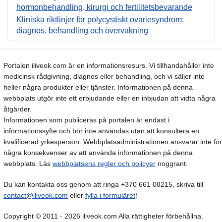
hormonbehandling, kirurgi och fertilitetsbevarande
Kliniska riktlinjer för polycystiskt ovariesyndrom:
diagnos, behandling och övervakning
Portalen iliveok.com är en informationsresurs. Vi tillhandahåller inte
medicinsk rådgivning, diagnos eller behandling, och vi säljer inte
heller några produkter eller tjänster. Informationen på denna
webbplats utgör inte ett erbjudande eller en inbjudan att vidta några
åtgärder.
Informationen som publiceras på portalen är endast i
informationssyfte och bör inte användas utan att konsultera en
kvalificerad yrkesperson. Webbplatsadministrationen ansvarar inte för
några konsekvenser av att använda informationen på denna
webbplats. Läs
webbplatsens regler och policyer
noggrant.
Du kan kontakta oss genom att ringa +370 661 08215, skriva till
contact@iliveok.com
eller
fylla i formuläret
!
Copyright © 2011 - 2026 iliveok.com Alla rättigheter förbehållna.