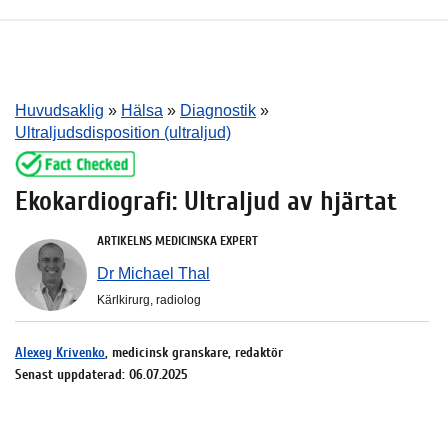
Huvudsaklig
»
Hälsa
»
Diagnostik
»
Ultraljudsdisposition (ultraljud)
Ekokardiografi: Ultraljud av hjärtat
ARTIKELNS MEDICINSKA EXPERT
Dr Michael Thal
Kärlkirurg, radiolog
Alexey Krivenko
, medicinsk granskare, redaktör
Senast uppdaterad: 06.07.2025