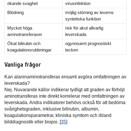
ökande svaghet
virusinfektion
Blödning
möjlig störning av leverns
syntetiska funktion
Mycket höga
risk för akut allvarlig
aminotransferaser
leverskada
Ökat bilirubin och
ogynnsamt prognostiskt
koagulationsrubbningar
tecken
Vanliga frågor
Kan alaninaminotransferas ensamt avgöra omfattningen av
leverskada?
Nej. Nuvarande källor indikerar tydligt att graden av förhöjt
aminotransferas inte direkt korrelerar med omfattningen av
leverskada. Andra indikatorer behövs också för att bedöma
svårighetsgraden, inklusive bilirubin, albumin,
koagulationsparametrar, kliniska symtom och ibland
bilddiagnostik eller biopsi. [
35
]